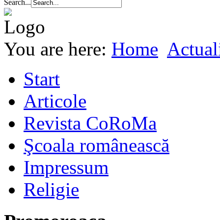
Search...
You are here:
Home
Actuali
Start
Articole
Revista CoRoMa
Şcoala românească
Impressum
Religie