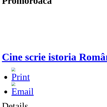
Promoroaca
Cine scrie istoria Româ
Details