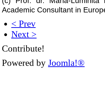
(c) Prof. dr. Maria-Luminita 
Academic Consultant in Europ
< Prev
Next >
Contribute!
Powered by
Joomla!®