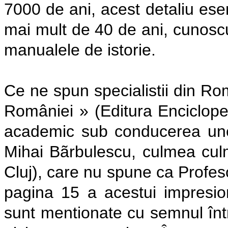
7000 de ani, acest detaliu esen
mai mult de 40 de ani, cunoscu
manualele de istorie.
Ce ne spun specialistii din Rom
României » (Editura Encicloped
academic sub conducerea unei 
Mihai Bãrbulescu, culmea culmi
Cluj), care nu spune ca Profeso
pagina 15 a acestui impresion
sunt mentionate cu semnul între