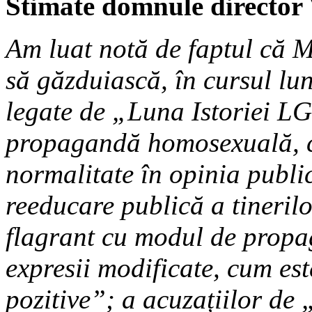
Stimate domnule director V
Am luat notă de faptul că
să găzduiască, în cursul lun
legate de „Luna Istoriei LG
propagandă homosexuală, c
normalitate în opinia public
reeducare publică a tineri
flagrant cu modul de propag
expresii modificate, cum es
pozitive”; a acuzațiilor de 