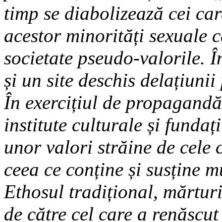
timp se diabolizează cei ca
acestor minorități sexuale c
societate pseudo-valorile. Î
și un site deschis delațiunii
În exercițiul de propagand
institute culturale și funda
unor valori străine de cele 
ceea ce conține și susține m
Ethosul tradițional, mărtur
de către cel care a renăscut