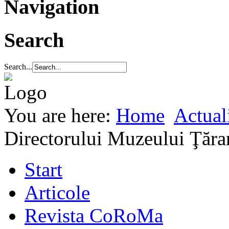
Navigation
Search
Search...
You are here:
Home
Actuali
Directorului Muzeului Ţăr
Start
Articole
Revista CoRoMa