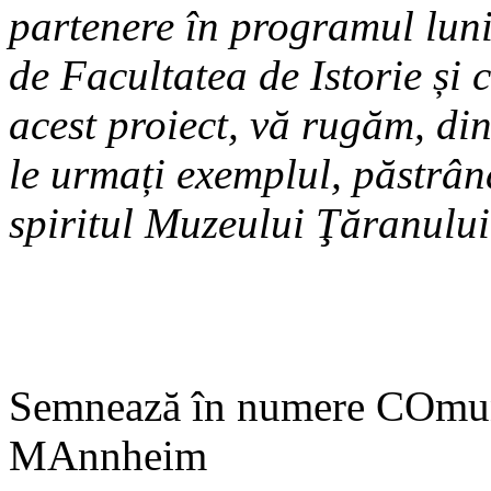
partenere în programul luni
de Facultatea de Istorie și 
acest proiect, vă rugăm, din
le urmați exemplul, păstrân
spiritul Muzeului Ţăranulu
Semnează în numere COmun
MAnnheim