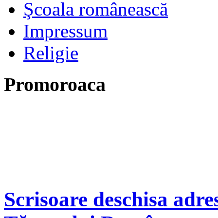
Şcoala românească
Impressum
Religie
Promoroaca
Scrisoare deschisa adre