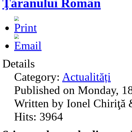
Ţăranului Român
Details
Category:
Actualități
Published on Monday, 1
Written by Ionel Chiriţă
Hits: 3964