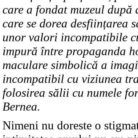
care a fondat muzeul după 
care se dorea desființarea s
unor valori incompatibile c
impură între propaganda h
maculare simbolică a imagin
incompatibil cu viziunea tr
folosirea sălii cu numele fo
Bernea.
Nimeni nu doreste o stigmat