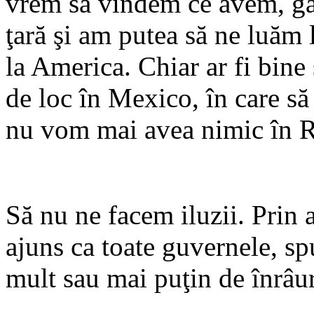
vrem să vindem ce avem, găs
ţară şi am putea să ne luăm 
la America. Chiar ar fi bin
de loc în Mexico, în care să
nu vom mai avea nimic în 
Să nu ne facem iluzii. Prin
ajuns ca toate guvernele, sp
mult sau mai puţin de înrâuri