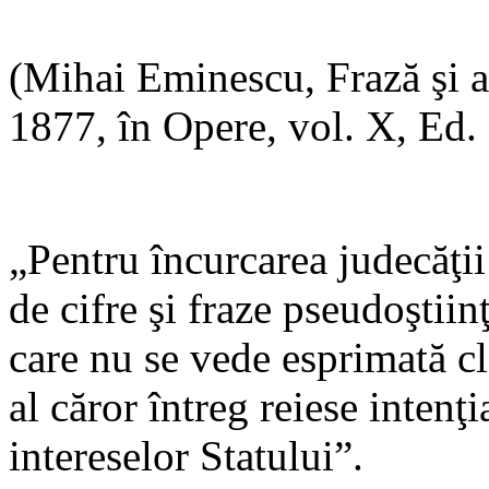
(Mihai Eminescu, Frază şi 
1877, în Opere, vol. X, Ed. 
„Pentru încurcarea judecăţii
de cifre şi fraze pseudoştiinţ
care nu se vede esprimată cl
al căror întreg reiese inten
intereselor Statului”.