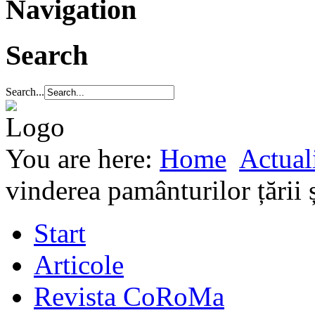
Navigation
Search
Search...
You are here:
Home
Actuali
vinderea pamânturilor țării
Start
Articole
Revista CoRoMa