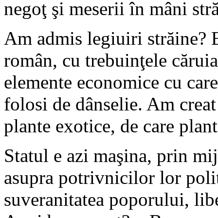
negoţ şi meserii în mâni str
Am admis legiuiri străine? 
român, cu trebuinţele căruia
elemente economice cu care s
folosi de dânselie. Am crea
plante exotice, de care plan
Statul e azi maşina, prin mij
asupra potrivnicilor lor poli
suveranitatea poporului, liber