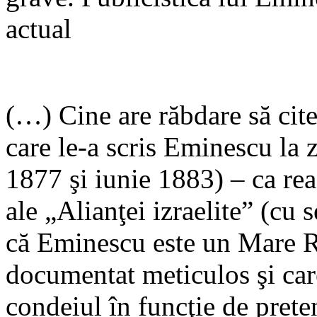
actual
(…) Cine are răbdare să cit
care le-a scris Eminescu la 
1877 şi iunie 1883) – ca rea
ale „Alianţei izraelite” (cu
că Eminescu este un Mare R
documentat meticulos şi care
condeiul în funcţie de preten