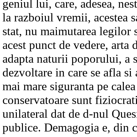
geniul lui, care, adesea, nes
la razboiul vremii, acestea s
stat, nu maimutarea legilor s
acest punct de vedere, arta 
adapta naturii poporului, a
dezvoltare in care se afla si 
mai mare siguranta pe calea 
conservatoare sunt fiziocrat
unilateral dat de d-nul Quesna
publice. Demagogia e, din c