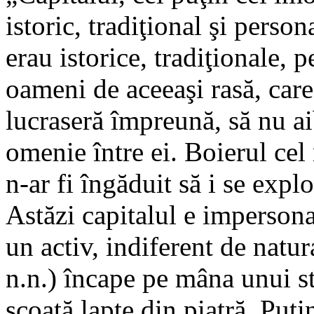
istoric, tradiţional şi person
erau istorice, tradiţionale, 
oameni de aceeaşi rasă, care
lucraseră împreună, să nu ai
omenie între ei. Boierul cel
n-ar fi îngăduit să i se explo
Astăzi capitalul e impersona
un activ, indiferent de natur
n.n.) încape pe mâna unui st
scoată lapte din piatră. Puţi