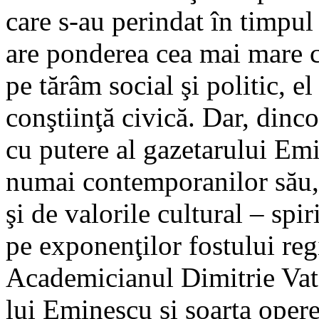
care s-au perindat în timpul
are ponderea cea mai mare ca
pe tărâm social şi politic, e
conştiinţă civică. Dar, dinc
cu putere al gazetarului Emi
numai contemporanilor său,
şi de valorile cultural – spir
pe exponenţilor fostului re
Academicianul Dimitrie Vat
lui Eminescu si soarta opere