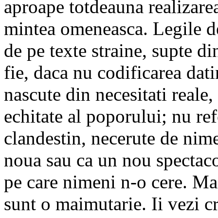
aproape totdeauna realizare
mintea omeneasca. Legile de
de pe texte straine, supte di
fie, daca nu codificarea datin
nascute din necesitati reale,
echitate al poporului; nu r
clandestin, necerute de nim
noua sau ca un nou spectacol,
pe care nimeni n-o cere. M
sunt o maimutarie. Ii vezi c