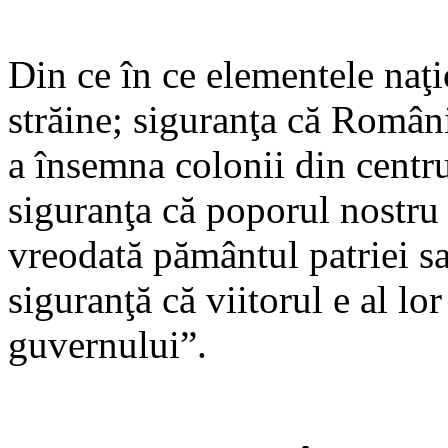
Din ce în ce elementele naţi
străine; siguranţa că Româ
a însemna colonii din centr
siguranţa că poporul nostru 
vreodată pământul patriei sa
siguranţă că viitorul e al lor
guvernului”.