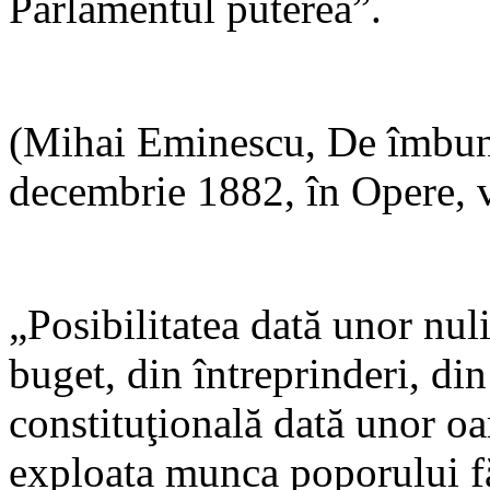
Parlamentul puterea”.
(Mihai Eminescu, De îmbună
decembrie 1882, în Opere, v
„Posibilitatea dată unor nuli
buget, din întreprinderi, din
constituţională dată unor o
exploata munca poporului fă