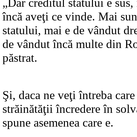
„Dar creditul statului e sus,
încă aveţi ce vinde. Mai sun
statului, mai e de vândut dr
de vândut încă multe din Ro
păstrat.
Şi, daca ne veţi întreba care
străinătăţii încredere în sol
spune asemenea care e.