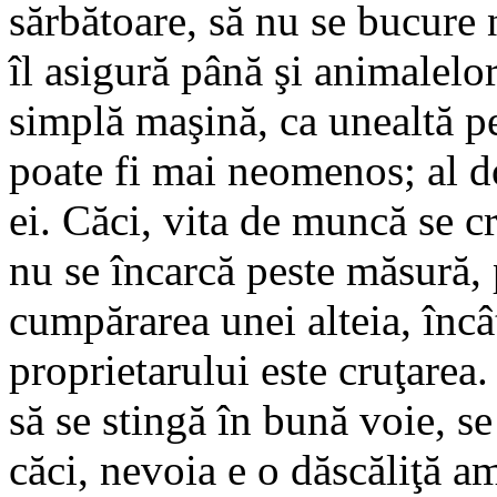
sărbătoare, să nu se bucure 
îl asigură până şi animalelo
simplă maşină, ca unealtă pen
poate fi mai neomenos; al d
ei. Căci, vita de muncă se cr
nu se încarcă peste măsură, 
cumpărarea unei alteia, încât
proprietarului este cruţarea
să se stingă în bună voie, se
căci, nevoia e o dăscăliţă a