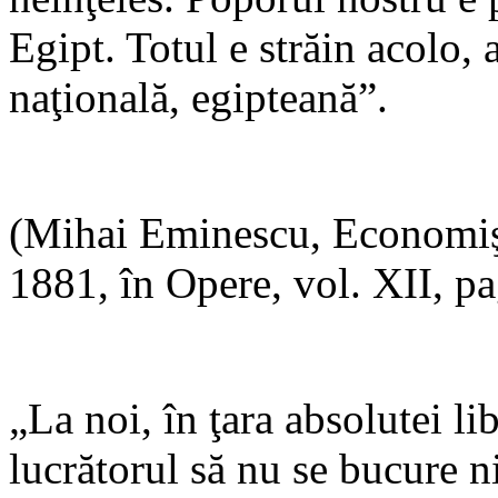
Egipt. Totul e străin acolo,
naţională, egipteană”.
(Mihai Eminescu, Economişt
1881, în Opere, vol. XII, p
„La noi, în ţara absolutei lib
lucrătorul să nu se bucure n