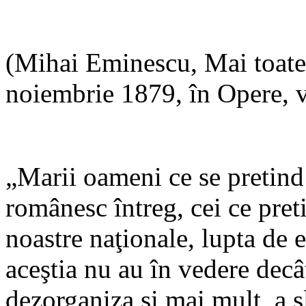
(Mihai Eminescu, Mai toate
noiembrie 1879, în Opere, v
„Marii oameni ce se pretind
românesc întreg, cei ce pret
noastre naţionale, lupta de 
aceştia nu au în vedere decâ
dezorganiza şi mai mult, a s