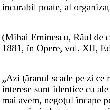
incurabil poate, al organizaţ
(Mihai Eminescu, Răul de 
1881, în Opere, vol. XII, Ed
„Azi ţăranul scade pe zi ce 
interese sunt identice cu al
mai avem, negoţul încape pe