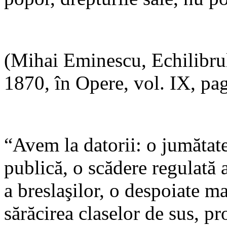
(Mihai Eminescu, Echilibrul
1870, în Opere, vol. IX, pag
“Avem la datorii: o jumătate
publică, o scădere regulată a
a breslaşilor, o despoiate ma
sărăcirea claselor de sus, pr