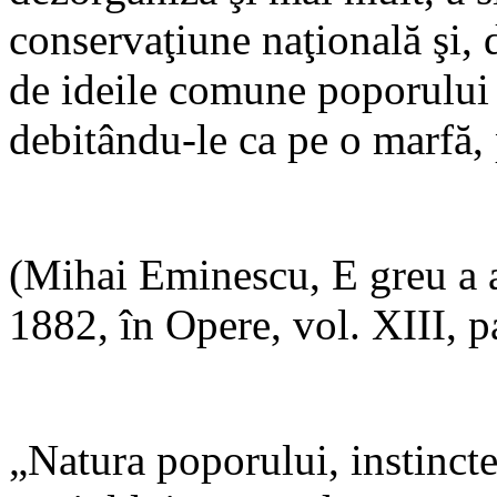
conservaţiune naţională şi, 
de ideile comune poporului
debitându-le ca pe o marfă, 
(Mihai Eminescu, E greu a 
1882, în Opere, vol. XIII, 
„Natura poporului, instinctel