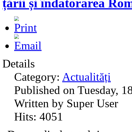
țării și îndatorarea Ro
Details
Category:
Actualități
Published on Tuesday, 1
Written by Super User
Hits: 4051