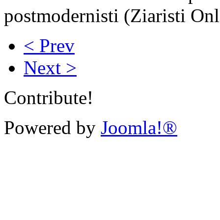
postmodernisti (Ziaristi Onl
< Prev
Next >
Contribute!
Powered by
Joomla!®