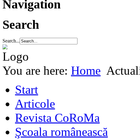
Navigation
Search
Search...
You are here:
Home
Actuali
Start
Articole
Revista CoRoMa
Şcoala românească