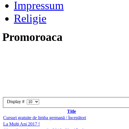
Impressum
Religie
Promoroaca
Display #
Title
Cursuri gratuite de limba germană / începători
La Mulţi Ani 2017 !