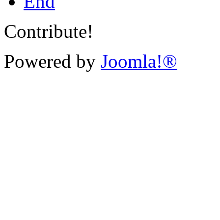
End
Contribute!
Powered by
Joomla!®