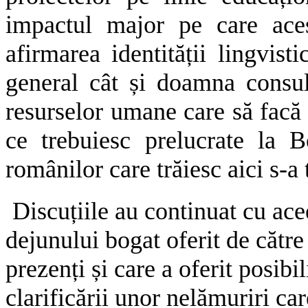
impactul major pe care acest
afirmarea identității lingvist
general cât și doamna consu
resurselor umane care să facă 
ce trebuiesc prelucrate la
românilor care trăiesc aici s-a t
Discuțiile au continuat cu acee
dejunului bogat oferit de cătr
prezenți și care a oferit posibil
clarificării unor nelămuriri ca