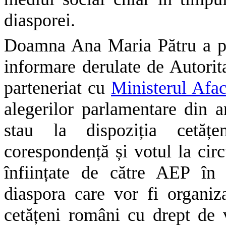
diasporei.
Doamna Ana Maria Pătru a p
informare derulate de Autori
parteneriat cu
Ministerul Afac
alegerilor parlamentare din 
stau la dispoziția cetățe
corespondență și votul la circ
înființate de către AEP în
diaspora care vor fi organ
cetățeni români cu drept de v