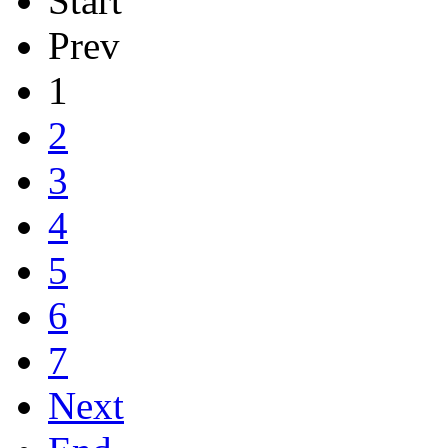
Start
Prev
1
2
3
4
5
6
7
Next