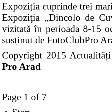
Expoziția cuprinde trei mari
Expoziţia „Dincolo de Cuv
vizitată în perioada 8-15 
susținut de FotoClubPro A
Copyright 2015 Actualită
Pro Arad
Page 1 of 7