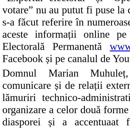
votare” nu au putut fi puse la 
s-a făcut referire în numeroase
aceste informații online pe
Electorală Permanentă
www.
Facebook și pe canalul de Youtu
Domnul Marian Muhuleț, 
comunicare și de relații exte
lămuriri technico-administra
organizare a celor două forme 
diasporei și a accentuaat f