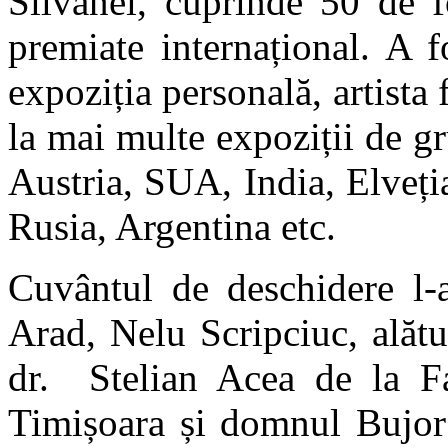
Silvanei, cuprinde 50 de fo
premiate internațional. A 
expoziția personală, artista 
la mai multe expoziții de g
Austria, SUA, India, Elveți
Rusia, Argentina etc.
Cuvântul de deschidere l-
Arad, Nelu Scripciuc, alăt
dr. Stelian Acea de la Fa
Timișoara și domnul Bujor 