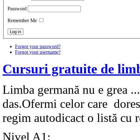
Password
Remember Me
Forgot your password?
Forgot your username?
Cursuri gratuite de lim
Limba germană nu e grea ....
das.Ofermi celor care dores
regim autodicact o listă cu r
Nivel A1: