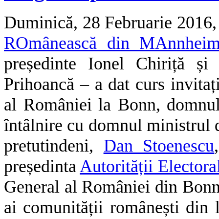
Duminică, 28 Februarie 2016
ROmânească din MAnnheim
președinte Ionel Chiriță și
Prihoancă – a dat curs invitaț
al României la Bonn, domnul
întâlnire cu domnul ministrul d
pretutindeni,
Dan Stoenescu
președinta
Autorității Elector
General al României din Bonn. 
ai comunității românești din