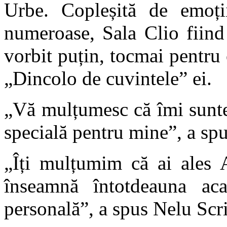
Urbe. Copleșită de emoții
numeroase, Sala Clio fiind
vorbit puțin, tocmai pentru 
„Dincolo de cuvintele” ei.
„Vă mulțumesc că îmi sunteți
specială pentru mine”, a spus
„Îți mulțumim că ai ales A
înseamnă întotdeauna aca
personală”, a spus Nelu Scri