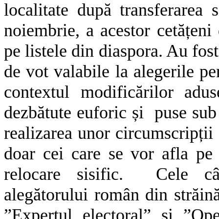
localitate după transferarea 
noiembrie, a acestor cetățeni
pe listele din diaspora. Au fost
de vot valabile la alegerile p
contextul modificărilor adu
dezbătute euforic și puse sub
realizarea unor circumscripții 
doar cei care se vor afla pe
relocare sisific. Cele câ
alegătorului român din străină
”Expertul electoral” și ”Ope