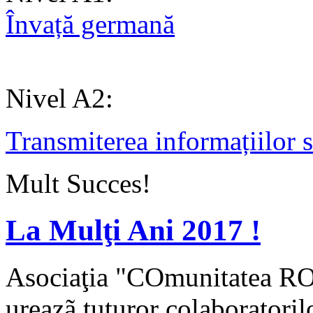
Învață germană
Nivel A2:
Transmiterea informațiilor 
Mult Succes!
La Mulţi Ani 2017 !
Asociaţia "COmunitatea R
ureazã tuturor colaboratoril